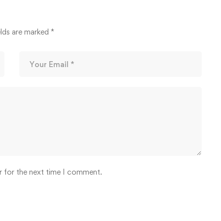
elds are marked
*
r for the next time I comment.