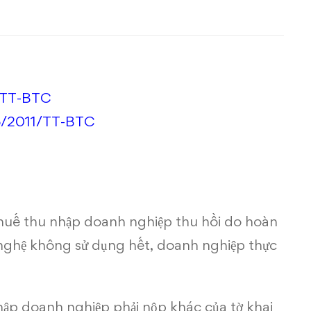
/TT-BTC
5/2011/TT-BTC
ố thuế thu nhập doanh nghiệp thu hồi do hoàn
nghệ không sử dụng hết, doanh nghiệp thực
nhập doanh nghiệp phải nộp khác của tờ khai