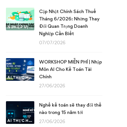
Cập Nhật Chính Sách Thuế
Tháng 6/2026: Những Thay
Đổi Quan Trọng Doanh
NGHIỆP VỤ KẾ TOÁN & THUẾ
Nghiệp Cần Biết
07/07/2026
WORKSHOP MIỄN PHÍ | Nhập
Môn AI Cho Kế Toán Tài
Chính
AI THỰC HÀNH
27/06/2026
Nghề kế toán sẽ thay đổi thế
nào trong 15 năm tới
AI THỰC HÀNH
27/06/2026