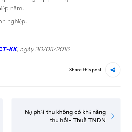
hiệp năm.
nh nghiệp.
CT-KK
, ngày 30/05/2016
Share this post
Nợ phải thu không có khả năng
thu hồi– Thuế TNDN