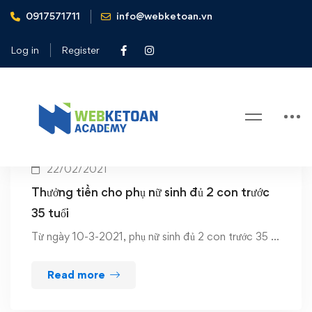
0917571711
info@webketoan.vn
Home
sinh 2 con\
Log in
Register
Tag: sinh 2 con\
22/02/2021
Thưởng tiền cho phụ nữ sinh đủ 2 con trước
35 tuổi
Từ ngày 10-3-2021, phụ nữ sinh đủ 2 con trước 35 …
Read more