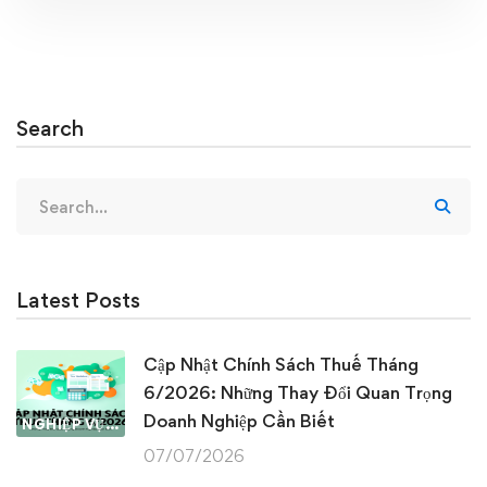
Search
Search
for:
Latest Posts
Cập Nhật Chính Sách Thuế Tháng
6/2026: Những Thay Đổi Quan Trọng
Doanh Nghiệp Cần Biết
NGHIỆP VỤ KẾ TOÁN & THUẾ
07/07/2026