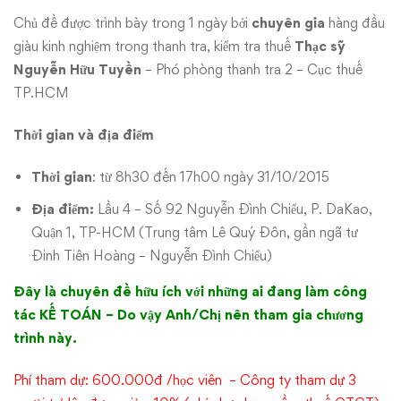
Chủ đề được trình bày trong 1 ngày bởi
chuyên gia
hàng đầu
giàu kinh nghiệm trong thanh tra, kiểm tra thuế
Thạc sỹ
Nguyễn Hữu Tuyền
– Phó phòng thanh tra 2 – Cục thuế
TP.HCM
Thời gian và địa điểm
Thời gian
: từ 8h30 đến 17h00 ngày 31/10/2015
Địa điểm:
Lầu 4 – Số 92 Nguyễn Đình Chiểu, P. DaKao,
Quận 1, TP-HCM (Trung tâm Lê Quý Đôn, gần ngã tư
Đinh Tiên Hoàng – Nguyễn Đình Chiểu)
Đây là chuyên đề hữu ích với những ai đang làm công
tác KẾ TOÁN – Do vậy Anh/Chị nên tham gia chương
trình này.
Phí tham dự: 600.000đ /học viên – Công ty tham dự 3