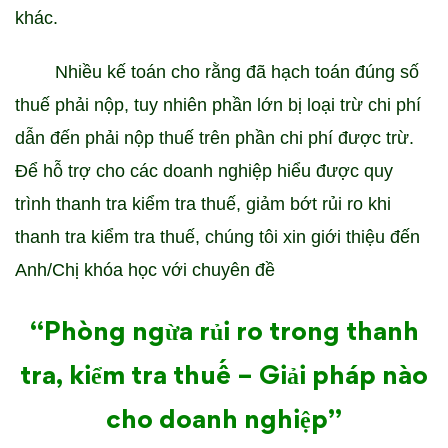
cho
khác.
doanh
Nhiều kế toán cho rằng đã hạch toán đúng số
nghiệp
thuế phải nộp, tuy nhiên phần lớn bị loại trừ chi phí
dẫn đến phải nộp thuế trên phần chi phí được trừ.
Để hỗ trợ cho các doanh nghiệp hiểu được quy
trình thanh tra kiểm tra thuế, giảm bớt rủi ro khi
thanh tra kiểm tra thuế, chúng tôi xin giới thiệu đến
Anh/Chị khóa học với chuyên đề
“Phòng ngừa rủi ro trong thanh
tra, kiểm tra thuế – Giải pháp nào
cho doanh nghiệp”