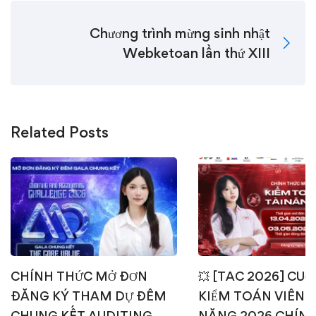
Chương trình mừng sinh nhật
Webketoan lần thứ XIII
Related Posts
CHÍNH THỨC MỞ ĐƠN
💥 [TAC 2026] CUỘ
ĐĂNG KÝ THAM DỰ ĐÊM
KIỂM TOÁN VIÊN T
CHUNG KẾT AUDITING
NĂNG 2026 CHÍN