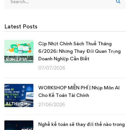
for:
Latest Posts
Cập Nhật Chính Sách Thuế Tháng
6/2026: Những Thay Đổi Quan Trọng
Doanh Nghiệp Cần Biết
NGHIỆP VỤ KẾ TOÁN & THUẾ
07/07/2026
WORKSHOP MIỄN PHÍ | Nhập Môn AI
Cho Kế Toán Tài Chính
AI THỰC HÀNH
27/06/2026
Nghề kế toán sẽ thay đổi thế nào trong