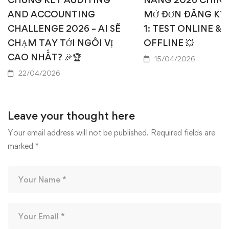
AND ACCOUNTING
MỞ ĐƠN ĐĂNG KÝ
CHALLENGE 2026 – AI SẼ
1: TEST ONLINE & 
CHẠM TAY TỚI NGÔI VỊ
OFFLINE 💥
CAO NHẤT? 🎉🏆
15/04/2026
22/04/2026
Leave your thought here
Your email address will not be published.
Required fields are
marked
*