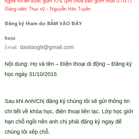
người trở lên được giảm 10% (phí chưa bao gồm thuế GTGT)
Giảng viên: Thạc sỹ – Nguyễn Hữu Tuyền
Đăng ký tham dự:
BẤM VÀO ĐÂY
hoặc
daotaog9@gmail.com
Email:
Nội dung: Họ và tên – Điện thoại di động – Đăng ký
học ngày 31/10/2015
Sau khi Anh/Chị đăng ký chúng tôi sẽ gửi thông tin
chi tiết về khóa học, điện thoại liên lạc. Lớp học giới
hạn chỗ ngồi nên anh chị phải đăng ký ngay để
chúng tôi xếp chỗ.