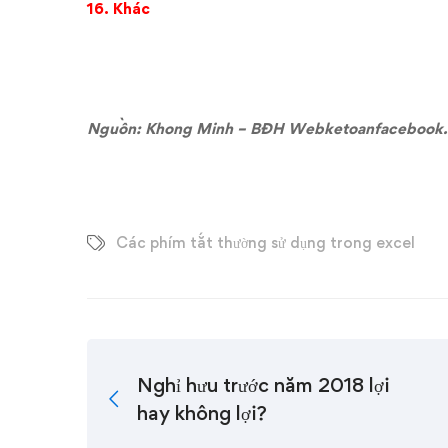
16. Khác
Nguồn:
Khong Minh
– BĐH Webketoanfacebook.
Các phím tắt thường sử dụng trong excel
Nghỉ hưu trước năm 2018 lợi
hay không lợi?