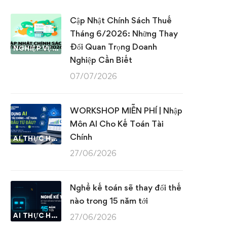
Cập Nhật Chính Sách Thuế
Tháng 6/2026: Những Thay
Đổi Quan Trọng Doanh
NGHIỆP VỤ KẾ TOÁN & THUẾ
Nghiệp Cần Biết
07/07/2026
WORKSHOP MIỄN PHÍ | Nhập
Môn AI Cho Kế Toán Tài
Chính
AI THỰC HÀNH
27/06/2026
Nghề kế toán sẽ thay đổi thế
nào trong 15 năm tới
AI THỰC HÀNH
27/06/2026