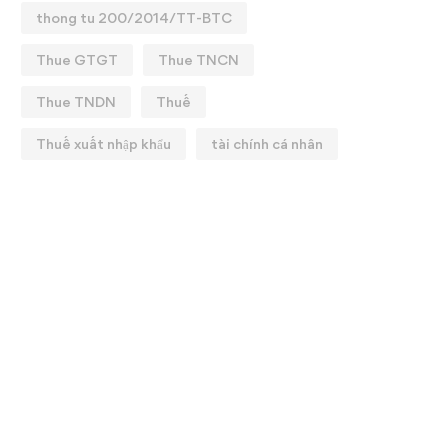
thong tu 200/2014/TT-BTC
Thue GTGT
Thue TNCN
Thue TNDN
Thuế
Thuế xuất nhập khẩu
tài chính cá nhân