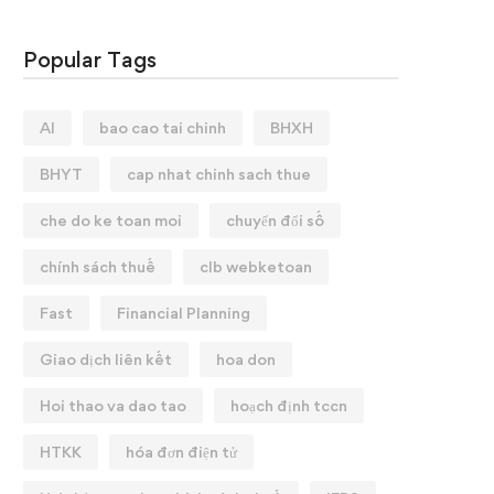
Popular Tags
AI
bao cao tai chinh
BHXH
BHYT
cap nhat chinh sach thue
che do ke toan moi
chuyển đổi số
chính sách thuế
clb webketoan
Fast
Financial Planning
Giao dịch liên kết
hoa don
Hoi thao va dao tao
hoạch định tccn
HTKK
hóa đơn điện tử