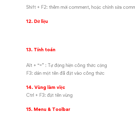
Shift + F2: thêm mới comment, hoặc chỉnh sửa com
12. Dữ liệu
13. Tính toán
Alt + “=” : Tự động hiện công thức cộng
F3: dán một tên đã đặt vào công thức
14. Vùng làm việc
Ctrl + F3: đặt tên vùng
15. Menu & Toolbar