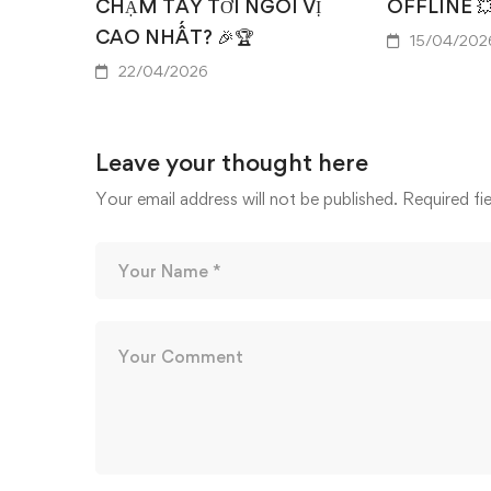
CHẠM TAY TỚI NGÔI VỊ
OFFLINE 
CAO NHẤT? 🎉🏆
15/04/202
22/04/2026
Leave your thought here
Your email address will not be published.
Required fi