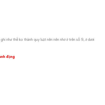
ng ghi như thế ko thành quy luật nên nên nhớ ở trên số 9, ở dưới
hành động