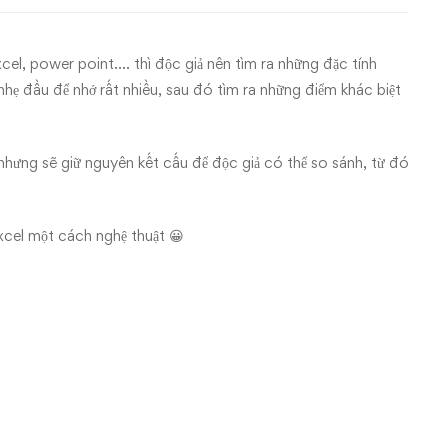
cel, power point…. thì độc giả nên tìm ra những đặc tính
nhẹ đầu để nhớ rất nhiều, sau đó tìm ra những điểm khác biệt
 nhưng sẽ giữ nguyên kết cấu để độc giả có thể so sánh, từ đó
xcel một cách nghệ thuật 😀