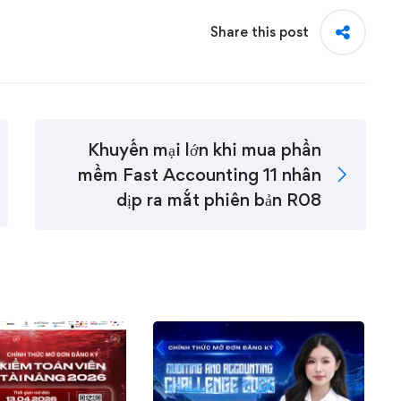
Share this post
Khuyến mại lớn khi mua phần
mềm Fast Accounting 11 nhân
dịp ra mắt phiên bản R08