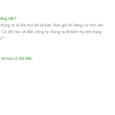
hăng tiến?
chúng ta sẽ đợi một lát sẽ bàn. Hiện giờ tôi đang có một việc
ã. Có đối tác sẽ đến công ty chúng ta để kiểm tra tình trạng
n?”
 tới mới có thể đến.