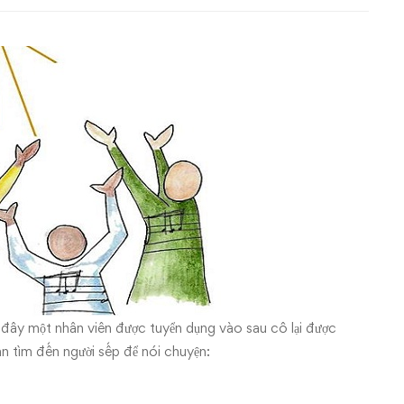
 đây một nhân viên được tuyển dụng vào sau cô lại được
an tìm đến người sếp để nói chuyện: