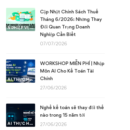
Cập Nhật Chính Sách Thuế
Tháng 6/2026: Những Thay
Đổi Quan Trọng Doanh
NGHIỆP VỤ KẾ TOÁN & THUẾ
Nghiệp Cần Biết
07/07/2026
WORKSHOP MIỄN PHÍ | Nhập
Môn AI Cho Kế Toán Tài
Chính
AI THỰC HÀNH
27/06/2026
Nghề kế toán sẽ thay đổi thế
nào trong 15 năm tới
AI THỰC HÀNH
27/06/2026