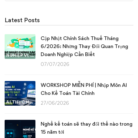
Latest Posts
Cập Nhật Chính Sách Thuế Tháng
6/2026: Những Thay Đổi Quan Trọng
Doanh Nghiệp Cần Biết
NGHIỆP VỤ KẾ TOÁN & THUẾ
07/07/2026
WORKSHOP MIỄN PHÍ | Nhập Môn AI
Cho Kế Toán Tài Chính
AI THỰC HÀNH
27/06/2026
Nghề kế toán sẽ thay đổi thế nào trong
15 năm tới