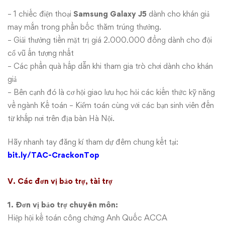
– 1 chiếc điện thoại
Samsung Galaxy J5
dành cho khán giả
may mắn trong phần bốc thăm trúng thưởng.
– Giải thưởng tiền mặt trị giá 2.000.000 đồng dành cho đội
cổ vũ ấn tượng nhất
– Các phần quà hấp dẫn khi tham gia trò chơi dành cho khán
giả
– Bên cạnh đó là cơ hội giao lưu học hỏi các kiến thức kỹ năng
về ngành Kế toán – Kiểm toán cùng với các bạn sinh viên đến
từ khắp nơi trên địa bàn Hà Nội.
Hãy nhanh tay đăng kí tham dự đêm chung kết tại:
bit.ly/TAC-CrackonTop
V. Các đơn vị bảo trợ, tài trợ
1. Đơn vị bảo trợ chuyên môn:
Hiệp hội kế toán công chứng Anh Quốc ACCA