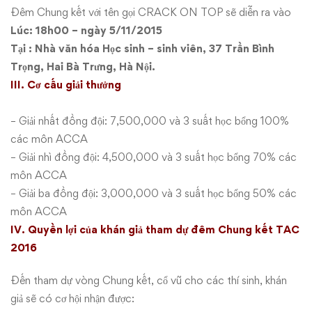
Đêm Chung kết với tên gọi CRACK ON TOP sẽ diễn ra vào
Lúc: 18h00 – ngày 5/11/2015
Tại : Nhà văn hóa Học sinh – sinh viên, 37 Trần Bình
Trọng, Hai Bà Trưng, Hà Nội.
III. Cơ cấu giải thưởng
– Giải nhất đồng đội: 7,500,000 và 3 suất học bổng 100%
các môn ACCA
– Giải nhì đồng đội: 4,500,000 và 3 suất học bổng 70% các
môn ACCA
– Giải ba đồng đội: 3,000,000 và 3 suất học bổng 50% các
môn ACCA
IV. Quyền lợi của khán giả tham dự đêm Chung kết TAC
2016
Đến tham dự vòng Chung kết, cổ vũ cho các thí sinh, khán
giả sẽ có cơ hội nhận được: