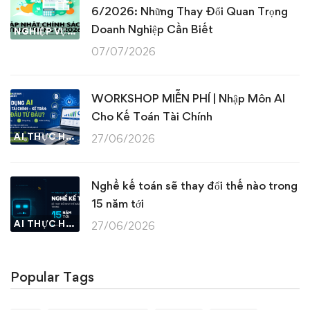
6/2026: Những Thay Đổi Quan Trọng
Doanh Nghiệp Cần Biết
NGHIỆP VỤ KẾ TOÁN & THUẾ
07/07/2026
WORKSHOP MIỄN PHÍ | Nhập Môn AI
Cho Kế Toán Tài Chính
AI THỰC HÀNH
27/06/2026
Nghề kế toán sẽ thay đổi thế nào trong
15 năm tới
AI THỰC HÀNH
27/06/2026
Popular Tags