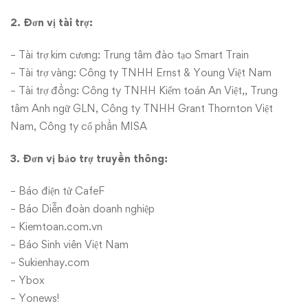
2. Đơn vị tài trợ:
– Tài trợ kim cương: Trung tâm đào tạo Smart Train
– Tài trợ vàng: Công ty TNHH Ernst & Young Việt Nam
– Tài trợ đồng: Công ty TNHH Kiểm toán An Việt,, Trung
tâm Anh ngữ GLN, Công ty TNHH Grant Thornton Việt
Nam, Công ty cổ phần MISA
3. Đơn vị bảo trợ truyền thông:
– Báo điện tử CafeF
– Báo Diễn đoàn doanh nghiệp
– Kiemtoan.com.vn
– Báo Sinh viên Việt Nam
– Sukienhay.com
– Ybox
– Yonews!