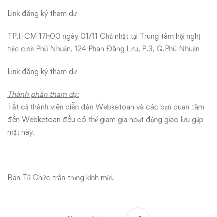
Link đăng ký tham dự
TP.HCM 17h00 ngày 01/11 Chủ nhật tại Trung tâm hội nghị
tiệc cưới Phú Nhuận, 124 Phan Đăng Lưu, P.3, Q.Phú Nhuận
Link đăng ký tham dự
Thành phần tham dự:
Tất cả thành viên diễn đàn Webketoan và các bạn quan tâm
đến Webketoan đều có thể giam gia hoạt động giao lưu gặp
mặt này.
Ban Tổ Chức trân trọng kính mời.