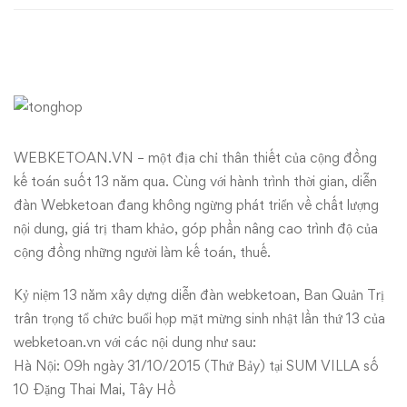
Webketoan
lần
thứ
XIII
WEBKETOAN.VN – một địa chỉ thân thiết của cộng đồng
kế toán suốt 13 năm qua. Cùng với hành trình thời gian, diễn
đàn Webketoan đang không ngừng phát triển về chất lượng
nội dung, giá trị tham khảo, góp phần nâng cao trình độ của
cộng đồng những người làm kế toán, thuế.
Kỷ niệm 13 năm xây dựng diễn đàn webketoan, Ban Quản Trị
trân trọng tổ chức buổi họp mặt mừng sinh nhật lần thứ 13 của
webketoan.vn với các nội dung như sau:
Hà Nội: 09h ngày 31/10/2015 (Thứ Bảy) tại SUM VILLA số
10 Đặng Thai Mai, Tây Hồ