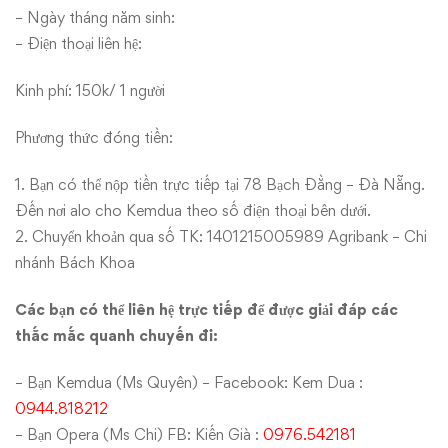
– Ngày tháng năm sinh:
– Điện thoại liên hệ:
Kinh phí: 150k/ 1 người
Phương thức đóng tiền:
1. Bạn có thể nộp tiền trực tiếp tại 78 Bạch Đằng – Đà Nẵng.
Đến nơi alo cho Kemdua theo số điện thoại bên dưới.
2. Chuyển khoản qua số TK: 1401215005989 Agribank – Chi
nhánh Bách Khoa
Các bạn có thể liên hệ trực tiếp để được giải đáp các
thắc mắc quanh chuyến đi:
– Bạn Kemdua (Ms Quyên) – Facebook: Kem Dua :
0944.818212
– Bạn Opera (Ms Chi) FB: Kiến Già :
0976.542181