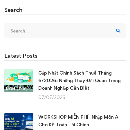
Search
Search
for:
Latest Posts
Cập Nhật Chính Sách Thuế Tháng
6/2026: Những Thay Đổi Quan Trọng
Doanh Nghiệp Cần Biết
NGHIỆP VỤ KẾ TOÁN & THUẾ
07/07/2026
WORKSHOP MIỄN PHÍ | Nhập Môn AI
Cho Kế Toán Tài Chính