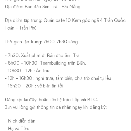
Địa điểm: Bán đảo Sơn Trà – Đà Nẵng
Địa điểm tập trung: Quán cafe 10 Kem góc ngã 4 Trần Quốc
Toản – Trần Phú
Thời gian tập trung: 7h00-7h30 sáng
– 7h30: Xuất phát đi Bán đảo Sơn Trà
– 8h00 – 10h30: Teambuilding trên Biển.
– 10h30 – 12h : Ăn trưa
– 12h – 16h30 : nghỉ trưa, tắm biển, chơi trò chơi tại lều
– 16h30 – 20h : về biển ăn tối
Đăng ký:
tại đây
hoặc liên hệ trực tiếp với BTC.
Bạn vui lòng gửi thông tin cá nhân ngay khi đăng ký:
– Nick diễn đàn:
– Họ và Tên: