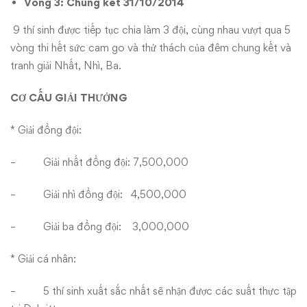
Vòng 3: Chung kết 31/10/2014
9 thí sinh được tiếp tục chia làm 3 đội, cùng nhau vượt qua 5
vòng thi hết sức cam go và thử thách của đêm chung kết và
tranh giải Nhất, Nhì, Ba.
CƠ CẤU GIẢI THƯỞNG
* Giải đồng đội:
– Giải nhất đồng đội: 7,500,000
– Giải nhì đồng đội: 4,500,000
– Giải ba đồng đội: 3,000,000
* Giải cá nhân:
– 5 thí sinh xuất sắc nhất sẽ nhận được các suất thực tập