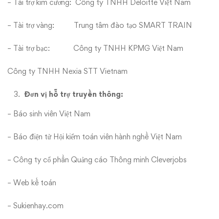
– Tài trợ kim cương: Công ty TNHH Deloitte Việt Nam
– Tài trợ vàng: Trung tâm đào tạo SMART TRAIN
– Tài trợ bạc: Công ty TNHH KPMG Việt Nam
Công ty TNHH Nexia STT Vietnam
Đơn vị hỗ trợ truyền thông:
– Báo sinh viên Việt Nam
– Báo điện tử Hội kiểm toán viên hành nghề Việt Nam
– Công ty cổ phần Quảng cáo Thông minh Cleverjobs
– Web kế toán
– Sukienhay.com