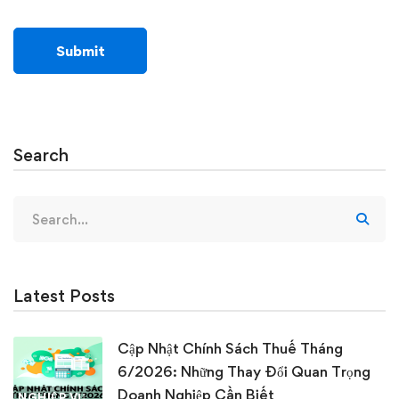
Search
Search
for:
Latest Posts
Cập Nhật Chính Sách Thuế Tháng
6/2026: Những Thay Đổi Quan Trọng
Doanh Nghiệp Cần Biết
NGHIỆP VỤ KẾ TOÁN & THUẾ