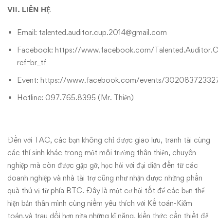
VII. LIÊN HỆ
Email: talented.auditor.cup.2014@gmail.com
Facebook:
https://www.facebook.com/Talented.Auditor.
ref=br_tf
Event:
https://www.facebook.com/events/30208372332
Hotline: 097.765.8395 (Mr. Thiện)
Đến với TAC, các bạn không chỉ được giao lưu, tranh tài cùng
các thí sinh khác trong một môi trường thân thiện, chuyên
nghiệp mà còn được gặp gỡ, học hỏi với đại diện đến từ các
doanh nghiệp và nhà tài trợ cũng như nhận được những phần
quà thú vị từ phía BTC. Đây là một cơ hội tốt để các bạn thể
hiện bản thân mình cùng niềm yêu thích với Kế toán-Kiểm
toán,và trau dồi hơn nữa những kĩ năng, kiến thức cần thiết để