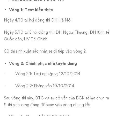
Vòng 1: Test kiến thức
Ngày 4/10 tại hội đồng thi ĐH Hà Nôi
Ngày 5/10 tại 3 hội đồng thi: ĐH Ngoại Thương, ĐH Kinh tế
Quốc dân, HV Tài Chính
60 thí sinh xuất sắc nhất sẽ đi tiếp vào vòng 2
Vòng 2: Chinh phục nhà tuyển dụng
– Vòng 2.1: Test nghiệp vụ 12/10/2014
– Vòng 2.2: Phỏng vấn 19/10/2014
Sau vòng thi này, BTC với sự cố vấn của BGK sẽ lựa chọn ra
9 thí sinh xứng đáng để bước vào vòng chung kết.