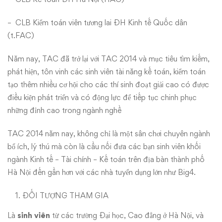
– CLB Kiểm toán viên tương lai ĐH Kinh tế Quốc dân
(t.FAC)
Năm nay, TAC đã trở lại với TAC 2014 và mục tiêu tìm kiếm,
phát hiện, tôn vinh các sinh viên tài năng kế toán, kiểm toán
tạo thêm nhiều cơ hội cho các thí sinh đoạt giải cao có được
điều kiện phát triển và có động lực để tiếp tục chinh phục
những đỉnh cao trong ngành nghề
TAC 2014 năm nay, không chỉ là một sân chơi chuyên ngành
bổ ích, lý thú mà còn là cầu nối đưa các bạn sinh viên khối
ngành Kinh tế – Tài chính – Kế toán trên địa bàn thành phố
Hà Nội đến gần hơn với các nhà tuyển dụng lớn như Big4.
ĐỐI TƯỢNG THAM GIA
Là
sinh viên
từ các trường Đại học, Cao đẳng ở Hà Nội, và