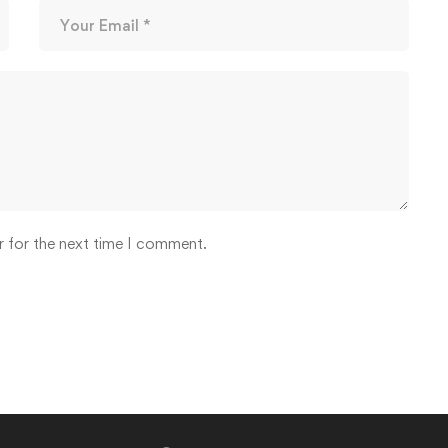
r for the next time I comment.