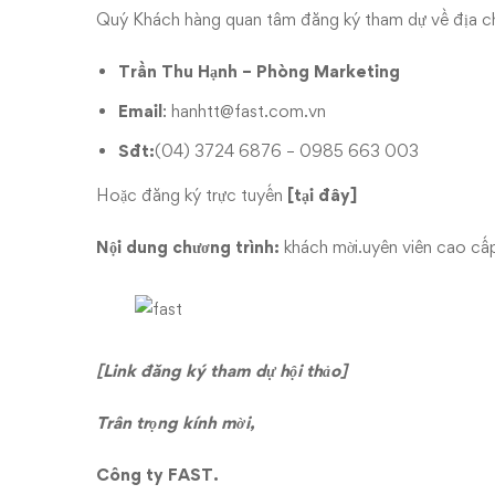
Quý Khách hàng quan tâm đăng ký tham dự về địa ch
Trần Thu Hạnh – Phòng Marketing
Email
: hanhtt@fast.com.vn
Sđt:
(04) 3724 6876 – 0985 663 003
Hoặc đăng ký trực tuyến
[tại đây]
Nội dung chương trình:
khách mời.uyên viên cao cấ
[Link đăng ký tham dự hội thảo]
Trân trọng kính mời,
Công ty FAST.