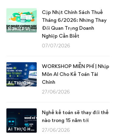
Cập Nhật Chính Sách Thuế
Tháng 6/2026: Những Thay
Đổi Quan Trọng Doanh
NGHIỆP VỤ KẾ TOÁN & THUẾ
Nghiệp Cần Biết
07/07/2026
WORKSHOP MIỄN PHÍ | Nhập
Môn AI Cho Kế Toán Tài
Chính
AI THỰC HÀNH
27/06/2026
Nghề kế toán sẽ thay đổi thế
nào trong 15 năm tới
AI THỰC HÀNH
27/06/2026