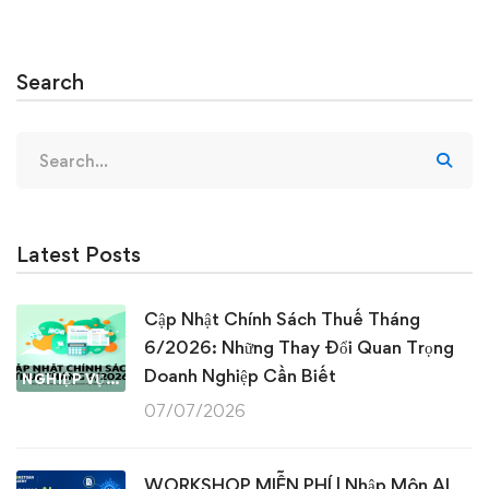
Search
Search
for:
Latest Posts
Cập Nhật Chính Sách Thuế Tháng
6/2026: Những Thay Đổi Quan Trọng
Doanh Nghiệp Cần Biết
NGHIỆP VỤ KẾ TOÁN & THUẾ
07/07/2026
WORKSHOP MIỄN PHÍ | Nhập Môn AI