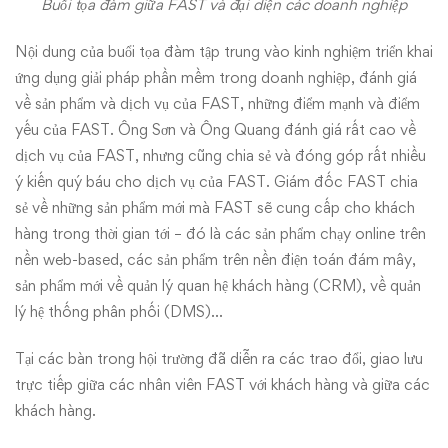
Buổi tọa đàm giữa FAST và đại diện các doanh nghiệp
Nội dung của buổi tọa đàm tập trung vào kinh nghiệm triển khai
ứng dụng giải pháp phần mềm trong doanh nghiệp, đánh giá
về sản phẩm và dịch vụ của FAST, những điểm mạnh và điểm
yếu của FAST. Ông Sơn và Ông Quang đánh giá rất cao về
dịch vụ của FAST, nhưng cũng chia sẻ và đóng góp rất nhiều
ý kiến quý báu cho dịch vụ của FAST. Giám đốc FAST chia
sẻ về những sản phẩm mới mà FAST sẽ cung cấp cho khách
hàng trong thời gian tới – đó là các sản phẩm chạy online trên
nền web-based, các sản phẩm trên nền điện toán đám mây,
sản phẩm mới về quản lý quan hệ khách hàng (CRM), về quản
lý hệ thống phân phối (DMS)…
Tại các bàn trong hội trường đã diễn ra các trao đổi, giao lưu
trực tiếp giữa các nhân viên FAST với khách hàng và giữa các
khách hàng.