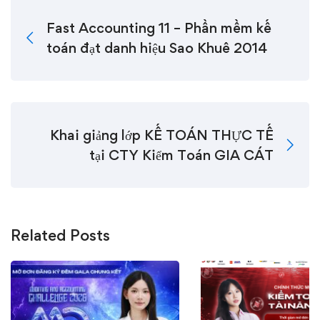
Fast Accounting 11 – Phần mềm kế
toán đạt danh hiệu Sao Khuê 2014
Khai giảng lớp KẾ TOÁN THỰC TẾ
tại CTY Kiểm Toán GIA CÁT
Related Posts