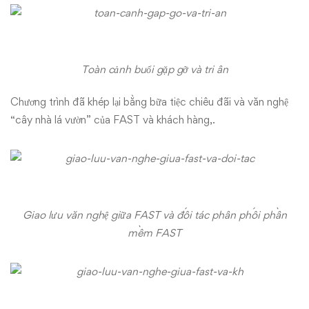
Toàn cảnh buổi gặp gỡ và tri ân
Chương trình đã khép lại bằng bữa tiệc chiêu đãi và văn nghệ
“cây nhà lá vườn” của FAST và khách hàng,.
Giao lưu văn nghệ giữa FAST và đối tác phân phối phần
mềm FAST