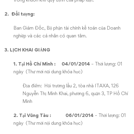
2. Đối tượng:
Ban Giám Đốc, Bộ phận tài chính kế toán của Doanh
nghiệp và các cá nhân có quan tâm.
3. LỊCH KHAI GIẢNG
1.
Tại Hồ Chí Minh :
04/01/2014
– Thời lượng: 01
ngày (
Thư mời nội dung khóa học
)
Địa điểm: Hội trường lầu 2, tòa nhà ITAXA, 126
Nguyễn Thị Minh Khai, phường 6, quận 3, TP Hồ Chí
Minh
2. Tại Vũng Tàu :
06/01/2014
– Thời lượng: 01
ngày (
Thư mời nội dung khóa học
)