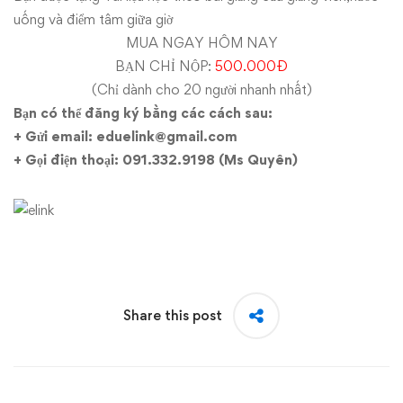
uống và điểm tâm giữa giờ
MUA NGAY HÔM NAY
BẠN CHỈ NỘP:
500.000Đ
(Chỉ dành cho 20 người nhanh nhất)
Bạn có thể đăng ký bằng các cách sau:
+ Gửi email: eduelink@gmail.com
+ Gọi điện thoại:
091.332.9198 (Ms Quyên)
Share this post