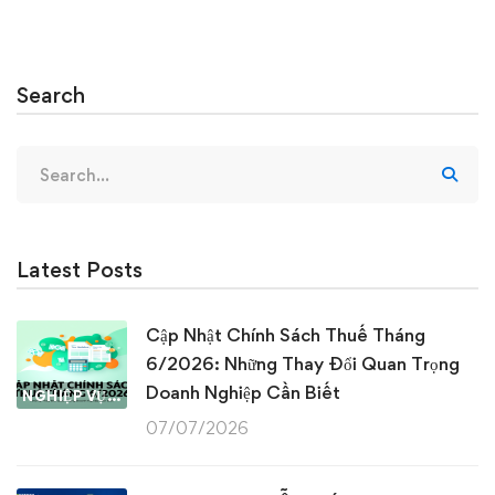
Search
Search
for:
Latest Posts
Cập Nhật Chính Sách Thuế Tháng
6/2026: Những Thay Đổi Quan Trọng
Doanh Nghiệp Cần Biết
NGHIỆP VỤ KẾ TOÁN & THUẾ
07/07/2026