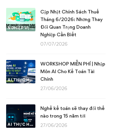
Cập Nhật Chính Sách Thuế
Tháng 6/2026: Những Thay
Đổi Quan Trọng Doanh
NGHIỆP VỤ KẾ TOÁN & THUẾ
Nghiệp Cần Biết
07/07/2026
WORKSHOP MIỄN PHÍ | Nhập
Môn AI Cho Kế Toán Tài
Chính
AI THỰC HÀNH
27/06/2026
Nghề kế toán sẽ thay đổi thế
nào trong 15 năm tới
AI THỰC HÀNH
27/06/2026