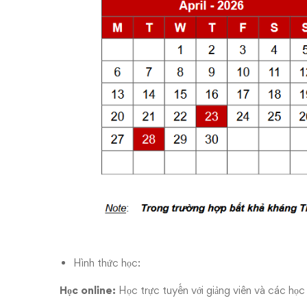
Hình thức học:
Học
online:
Học trực tuyến với giảng viên và các họ