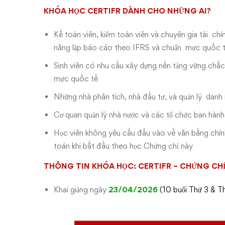
KHÓA HỌC CERTIFR DÀNH CHO NHỮNG AI?
Kế toán viên, kiểm toán viên và chuyên gia tài chí
năng lập báo cáo theo IFRS và chuẩn mực quốc 
Sinh viên có nhu cầu xây dựng nền tảng vững chắc
mực quốc tế
Những nhà phân tích, nhà đầu tư, và quản lý danh
Cơ quan quản lý nhà nước và các tổ chức ban hành
Học viên không yêu cầu đầu vào về văn bằng chính
toán khi bắt đầu theo học Chứng chỉ này
THÔNG TIN KHÓA HỌC: CERTIFR – CHỨNG CH
Khai giảng ngày
23/04/2026
(10 buổi Thứ 3 & T