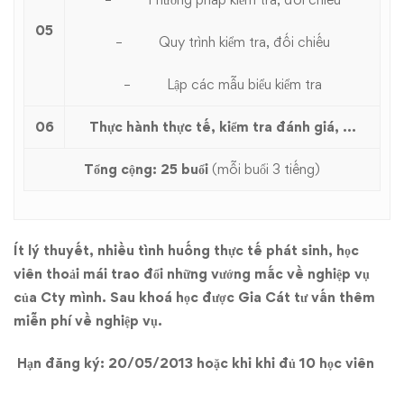
05
– Quy trình kiểm tra, đối chiếu
– Lập các mẫu biểu kiểm tra
06
Thực hành thực tế, kiểm tra đánh giá, …
Tổng cộng: 25 buổi
(mỗi buổi 3 tiếng)
Ít lý thuyết, nhiều tình huống thực tế phát sinh, học
viên thoải mái trao đổi những vướng mắc về nghiệp vụ
của Cty mình. Sau khoá học được Gia Cát tư vấn thêm
miễn phí về nghiệp vụ.
Hạn đăng ký:
20/05/2013 hoặc khi khi đủ 10 học viên