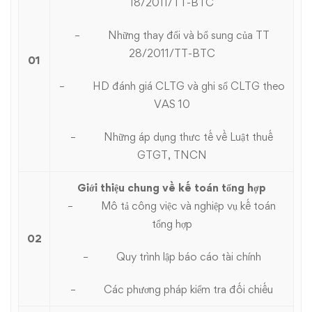
18/2011/TT-BTC
– Những thay đổi và bổ sung của TT
28/2011/TT-BTC
01
– HD đánh giá CLTG và ghi sổ CLTG theo
VAS 10
– Những áp dụng thưc tế về Luật thuế
GTGT, TNCN
Giới thiệu chung về kế toán tổng hợp
– Mô tả công việc và nghiệp vụ kế toán
tổng hợp
02
– Quy trình lập báo cáo tài chính
– Các phương pháp kiểm tra đối chiếu