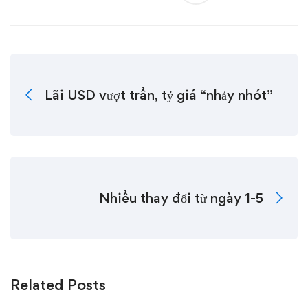
Lãi USD vượt trần, tỷ giá “nhảy nhót”
Nhiều thay đổi từ ngày 1-5
Related Posts