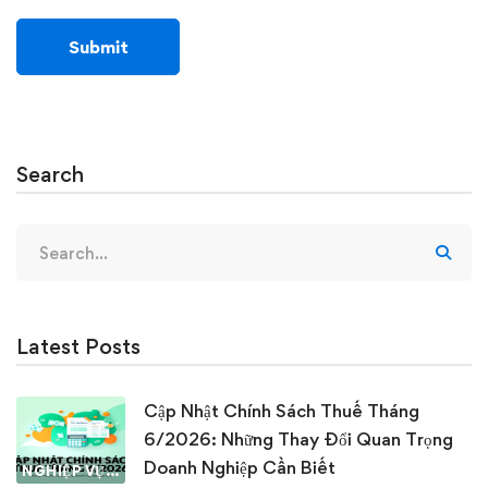
Search
Search
for:
Latest Posts
Cập Nhật Chính Sách Thuế Tháng
6/2026: Những Thay Đổi Quan Trọng
Doanh Nghiệp Cần Biết
NGHIỆP VỤ KẾ TOÁN & THUẾ