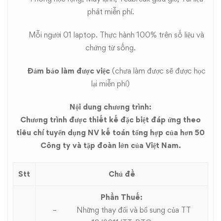
phát miễn phí.
Mỗi người 01 laptop. Thực hành 100% trên số liệu và
chứng từ sống.
Đảm bảo làm được việc
(chưa làm được sẽ được học
lại miễn phí)
Nội dung chương trình:
Chương trình được thiết kế đặc biệt đáp ứng theo
tiêu chí tuyển dụng NV kế toán tổng hợp của hơn 50
Công ty và tập đoàn lớn của Việt Nam.
Stt
Chủ đề
Phần Thuế:
– Những thay đổi và bổ sung của TT