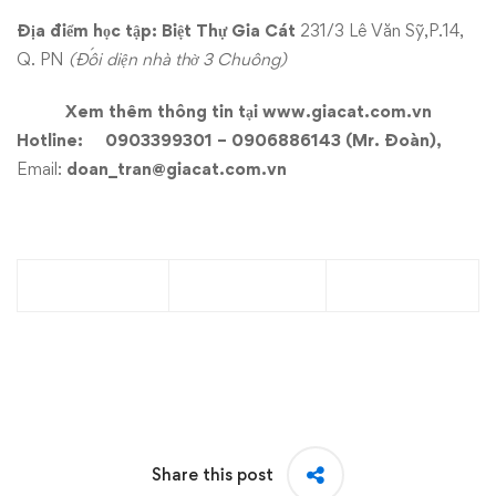
Địa điểm học tập: Biệt Thự Gia Cát
231/3 Lê Văn Sỹ,P.14,
Q. PN
(Đối diện nhà thờ 3 Chuông)
Xem thêm thông tin tại
www.giacat.com.vn
Hotline:
0903399301 – 0906886143 (Mr. Đoàn),
Email:
doan_tran@giacat.com.vn
Share this post