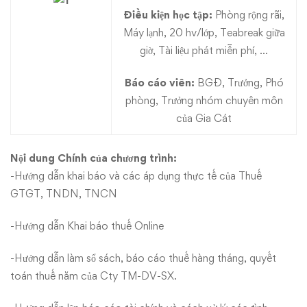
Điều kiện học tập:
Phòng rộng rãi,
Máy lạnh, 20 hv/lớp, Teabreak giữa
giờ, Tài liệu phát miễn phí, …
Báo cáo viên:
BGĐ, Trưởng, Phó
phòng, Trưởng nhóm chuyên môn
của Gia Cát
Nội dung Chính của chương trình:
-Hướng dẫn khai báo và các áp dụng thực tế của Thuế
GTGT, TNDN, TNCN
-Hướng dẫn Khai báo thuế Online
-Hướng dẫn làm sổ sách, báo cáo thuế hàng tháng, quyết
toán thuế năm của Cty TM-DV-SX.