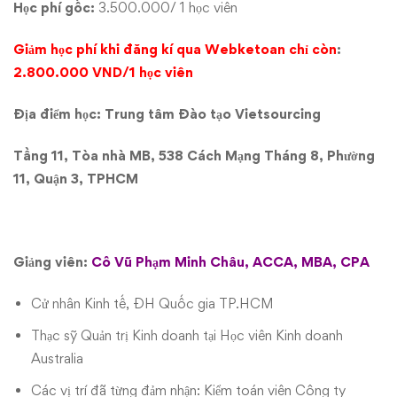
Học phí gốc:
3.500.000/ 1 học viên
Giảm học phí khi đăng kí qua Webketoan chỉ còn
:
2.800.000 VND/1 học viên
Địa điểm học: Trung tâm Đào tạo Vietsourcing
Tầng 11, Tòa nhà MB, 538 Cách Mạng Tháng 8, Phường
11, Quận 3, TPHCM
Giảng viên
:
Cô Vũ Phạm Minh Châu, ACCA, MBA, CPA
Cử nhân Kinh tế, ĐH Quốc gia TP.HCM
Thạc sỹ Quản trị Kinh doanh tại Học viên Kinh doanh
Australia
Các vị trí đã từng đảm nhận: Kiểm toán viên Công ty