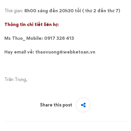
Thời gian:
8h00 sáng đến 20h30 tối ( thứ 2 đến thứ 7)
Thông tin chi tiết liên hệ:
Ms Thảo_ Mobile: 0917 326 413
Hay email về: thaovuong@webketoan.vn
Trân Trọng,
Share this post