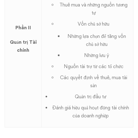
Thuê mua và những nguồn tương
tự
Vốn chủ sở hữu
Phần II
Những lựa chọn để tăng vốn
Quản trị Tài
chủ sở hữu
chính
Những lưu ý
Nguồn tài trợ từ các tổ chức
Các quyết định về thuê, mua tài
sản
Quản trị đầu tư
Đánh giá hiệu quả hoạt động tài chính
của doanh nghiệp