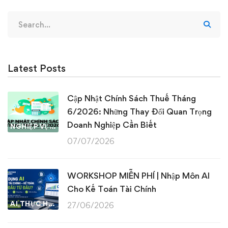
Search
for:
Latest Posts
Cập Nhật Chính Sách Thuế Tháng
6/2026: Những Thay Đổi Quan Trọng
Doanh Nghiệp Cần Biết
NGHIỆP VỤ KẾ TOÁN & THUẾ
07/07/2026
WORKSHOP MIỄN PHÍ | Nhập Môn AI
Cho Kế Toán Tài Chính
AI THỰC HÀNH
27/06/2026