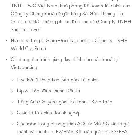
TNHH PwC Việt Nam, Phó phòng Kế hoạch tài chính của
Công ty Chứng khoán Ngân hàng Sài Gòn Thương Tín
(Sacombank); Trưởng phòng Kế toán của Công ty TNHH
Saigon Tower
Hiện nay đang là Giám Đốc Tài chính tại Công ty TNHH
World Cat Puma
Cô đang phụ trách giảng dạy chính cho các khoá tại
Vietsourcing:
Đọc hiểu & Phân tích Báo cáo Tài chính
Lập & Thẩm định Dự án Đầu tư
Tiếng Anh Chuyên ngành Kế toán – Kiểm toán
Quản trị tài chính doanh nghiệp
Các môn trong chương trình ACCA: MA2-Quản trị giá
thành và tài chính, F2/FMA-Kế toán quản trị, F3/FFA-