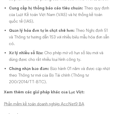
Cung cấp hệ thống báo cáo tiêu chuẩn:
Theo quy định
của Luật Kế toán Việt Nam (VAS) và hệ thống kế toán
quốc tế (IAS).
Quản lý hóa đơn tự in chặt chẽ hơn:
Theo Nghị định 51
và Thông tư hướng dẫn 153 với nhiều biểu mẫu hóa đơn sẵn
có.
Xử lý nhiều số liệu:
Cho phép mở vô hạn số liệu mới và
dùng đựơc cho rất nhiều loại hình công ty.
Chứng nhận bảo đảm:
Bảo hành 01 năm và được cập nhật
theo Thông tư mới của Bộ Tài chính (Thông tư
200/2014/TT-BTC).
Xem thêm các giải pháp khác của Lạc Việt:
Phần mềm kế toán doanh nghiệp AccNet9 BA