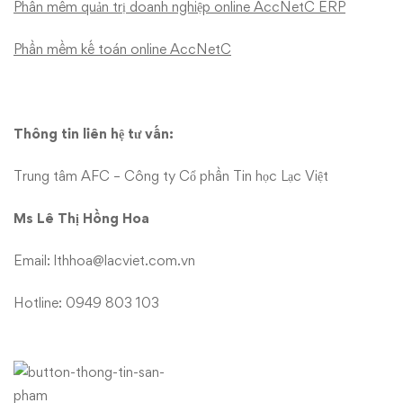
Phần mềm quản trị doanh nghiệp online AccNetC ERP
Phần mềm kế toán online AccNetC
Thông tin liên hệ tư vấn
:
Trung tâm AFC – Công ty Cổ phần Tin học Lạc Việt
Ms Lê Thị Hồng Hoa
Email:
lthhoa@lacviet.com.vn
Hotline: 0949 803 103