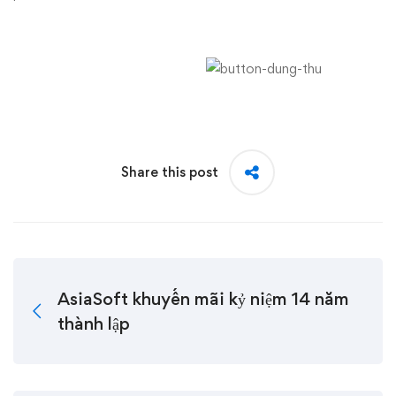
Share this post
AsiaSoft khuyến mãi kỷ niệm 14 năm
thành lập