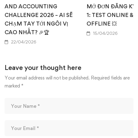
AND ACCOUNTING
MỞ ĐƠN ĐĂNG KÝ
CHALLENGE 2026 – AI SẼ
1: TEST ONLINE & 
CHẠM TAY TỚI NGÔI VỊ
OFFLINE 💥
CAO NHẤT? 🎉🏆
15/04/2026
22/04/2026
Leave your thought here
Your email address will not be published.
Required fields are
marked
*