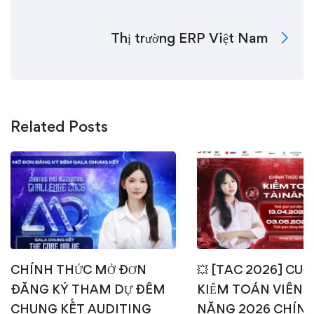
Thị trường ERP Việt Nam
Related Posts
CHÍNH THỨC MỞ ĐƠN
💥 [TAC 2026] CUỘ
ĐĂNG KÝ THAM DỰ ĐÊM
KIỂM TOÁN VIÊN T
CHUNG KẾT AUDITING
NĂNG 2026 CHÍN