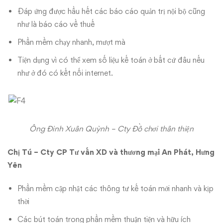
Đáp ứng được hầu hết các báo cáo quản trị nội bộ cũng
như là báo cáo về thuế
Phần mềm chạy nhanh, mượt mà
Tiện dụng vì có thể xem số liệu kế toán ở bất cứ đâu nếu
như ở đó có kết nối internet.
Ông Đinh Xuân Quỳnh – Cty Đồ chơi thân thiện
Chị Tú – Cty CP Tư vấn XD và thương mại An Phát, Hưng
Yên
Phần mềm cập nhật các thông tư kế toán mới nhanh và kịp
thời
Các bút toán trong phần mềm thuận tiện và hữu ích