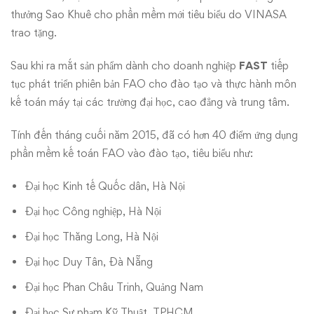
mắt
thưởng Sao Khuê cho phần mềm mới tiêu biểu do VINASA
thị
trao tặng.
trường
Sau khi ra mắt sản phẩm dành cho doanh nghiệp
FAST
tiếp
tục phát triển phiên bản FAO cho đào tạo và thực hành môn
kế toán máy tại các trường đại học, cao đẳng và trung tâm.
Tính đến tháng cuối năm 2015, đã có hơn 40 điểm ứng dụng
phần mềm kế toán FAO vào đào tạo, tiêu biểu như:
Đại học Kinh tế Quốc dân, Hà Nội
Đại học Công nghiệp, Hà Nội
Đại học Thăng Long, Hà Nội
Đại học Duy Tân, Đà Nẵng
Đại học Phan Châu Trinh, Quảng Nam
Đại học Sư phạm Kỹ Thuật, TPHCM