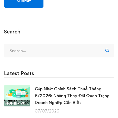
Search
Search
for:
Latest Posts
Cập Nhật Chính Sách Thuế Tháng
6/2026: Những Thay Đổi Quan Trọng
Doanh Nghiệp Cần Biết
NGHIỆP VỤ KẾ TOÁN & THUẾ
07/07/2026