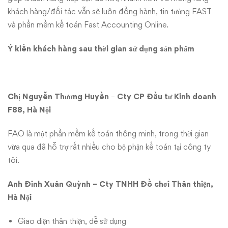
khách hàng/đối tác vẫn sẽ luôn đồng hành, tin tưởng FAST
và phần mềm kế toán Fast Accounting Online.
Ý kiến khách hàng sau thời gian sử dụng sản phẩm
Chị Nguyễn Thương Huyền
–
Cty CP Đầu tư Kinh doanh
F88, Hà Nội
FAO là một phần mềm kế toán thông minh, trong thời gian
vừa qua đã hỗ trợ rất nhiều cho bộ phận kế toán tại công ty
tôi.
Anh Đinh Xuân Quỳnh – Cty TNHH Đồ chơi Thân thiện,
Hà Nội
Giao diện thân thiện, dễ sử dụng