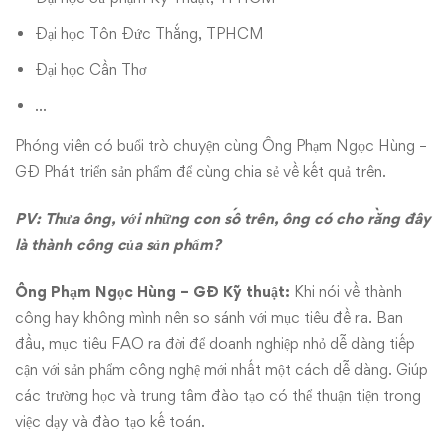
Đại học Tôn Đức Thắng, TPHCM
Đại học Cần Thơ
…
Phóng viên có buổi trò chuyện cùng Ông Phạm Ngọc Hùng –
GĐ Phát triển sản phẩm để cùng chia sẻ về kết quả trên.
PV: Thưa ông, với những con số trên, ông có cho rằng đây
là thành công của sản phẩm?
Ông Phạm Ngọc Hùng – GĐ Kỹ thuật:
Khi nói về thành
công hay không mình nên so sánh với mục tiêu đề ra. Ban
đầu, mục tiêu FAO ra đời để doanh nghiệp nhỏ dễ dàng tiếp
cận với sản phẩm công nghệ mới nhất một cách dễ dàng. Giúp
các trường học và trung tâm đào tạo có thể thuận tiện trong
việc dạy và đào tạo kế toán.