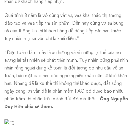
khăn để khách hàng tiếp nhận.
Quá trình 3 năm là vô cùng vất vả, vừa khai thác thị trường,
đào tạo và vừa tiếp thị sản phẩm. Đến nay cùng với sự bùng
nổ của thông tin thì khách hàng dễ dàng tiếp cận hơn trước,
tuy nhiên mọi sự vẫn chỉ là khởi điểm.”
“Điện toán đám mây là xu hướng và vì những lợi thế của nó
tương lai tất nhiên sẽ phát triển mạnh. Tuy nhiên cũng phải nhìn
nhận rằng người dùng kế toán là đối tượng có nhu cầu về an
toàn, bảo mật cao hơn các nghề nghiệp khác nên sẽ khó khăn
hơn. Nhưng đã là xu thế thì không thể khác được, đất sống
ngày càng lớn vấn đề là phần mềm FAO có được bao nhiêu
phần trăm thị phần trên mảnh đất đó mà thôi”,
Ông Nguyễn
Duy Hiển chia sẻ thêm.