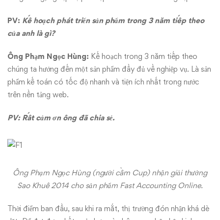
PV:
Kế hoạch phát triển sản phẩm trong 3 năm tiếp theo
của anh là gì?
Ông Phạm Ngọc Hùng:
Kế hoạch trong 3 năm tiếp theo
chúng ta hướng đến một sản phẩm đầy đủ về nghiệp vụ. Là sản
phẩm kế toán có tốc độ nhanh và tiện ích nhất trong nước
trên nền tảng web.
PV: Rất cảm ơn ông đã chia sẻ.
Ông Phạm Ngọc Hùng (người cầm Cup) nhận giải thưởng
Sao Khuê 2014 cho sản phẩm Fast Accounting Online.
Thời điểm ban đầu, sau khi ra mắt, thị trường đón nhận khá dè