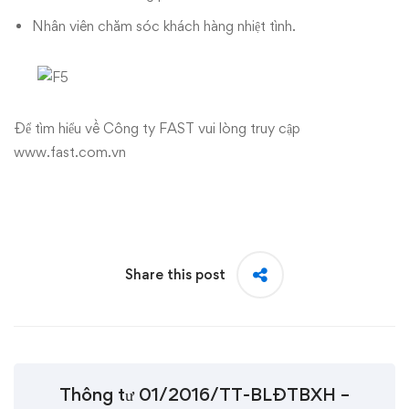
Nhân viên chăm sóc khách hàng nhiệt tình.
Để tìm hiểu về Công ty FAST vui lòng truy cập
www.fast.com.vn
Share this post
Thông tư 01/2016/TT-BLĐTBXH –