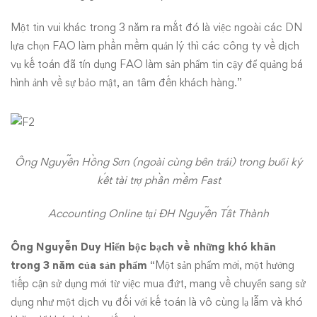
Một tin vui khác trong 3 năm ra mắt đó là việc ngoài các DN
lựa chọn FAO làm phần mềm quản lý thì các công ty về dịch
vụ kế toán đã tín dụng FAO làm sản phẩm tin cậy để quảng bá
hình ảnh về sự bảo mật, an tâm đến khách hàng.”
Ông Nguyễn Hồng Sơn (ngoài cùng bên trái) trong buổi ký
kết tài trợ phần mềm Fast
Accounting Online tại ĐH Nguyễn Tất Thành
Ông Nguyễn Duy Hiển bộc bạch về những khó khăn
trong 3 năm của sản phẩm
“Một sản phẩm mới, một hướng
tiếp cận sử dụng mới từ việc mua đứt, mang về chuyển sang sử
dụng như một dịch vụ đối với kế toán là vô cùng lạ lẫm và khó