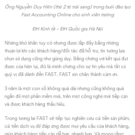
Ông Nguyễn Duy Hiển (thứ 2 từ trái sang) trong buổi đào tạo
Fast Accounting Online cho sinh viên trường
ĐH Kinh tế – ĐH Quốc gia Hà Nội
Những khó khăn tuy có nhưng được lấp đầy bằng những
thuận lợi khi các khách hàng/đối tác đã hỗ trợ, tin tưởng lựa
chọn sử dụng cũng như giảng dạy. Bằng chứng với kết quả đạt
được của hiện tại, đó là minh chứng cho sự tin yêu mà tất cả
quý vị đã dành đến FAST. FAST xin chân thành cảm ơn.
3 năm là một con số không quá dài nhưng cũng không quá
ngắn để một phần mềm mới, trên một công nghệ mới tiếp cận
và được khách hàng thấu hiểu.
Trong tương lai FAST sẽ tiếp tục nghiên cứu cải tiến sản phẩm,
cải tiến dịch vụ để đáp ứng được mọi yêu cầu của khách hàng,
giúp khách hàng tiếp cận dễ hơn, nhanh hơn. Và mong rằng