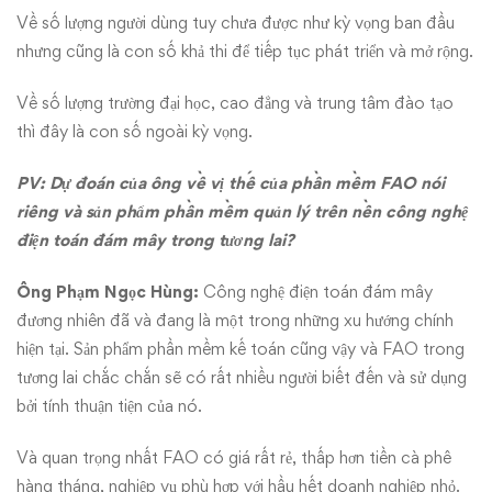
Về số lượng người dùng tuy chưa được như kỳ vọng ban đầu
nhưng cũng là con số khả thi để tiếp tục phát triển và mở rộng.
Về số lượng trường đại học, cao đẳng và trung tâm đào tạo
thì đây là con số ngoài kỳ vọng.
PV: Dự đoán của ông về vị thế của phần mềm FAO nói
riêng và sản phẩm phần mềm quản lý trên nền công nghệ
điện toán đám mây trong tương lai?
Ông Phạm Ngọc Hùng:
Công nghệ điện toán đám mây
đương nhiên đã và đang là một trong những xu hướng chính
hiện tại. Sản phẩm phần mềm kế toán cũng vậy và FAO trong
tương lai chắc chắn sẽ có rất nhiều người biết đến và sử dụng
bởi tính thuận tiện của nó.
Và quan trọng nhất FAO có giá rất rẻ, thấp hơn tiền cà phê
hàng tháng, nghiệp vụ phù hợp với hầu hết doanh nghiệp nhỏ.