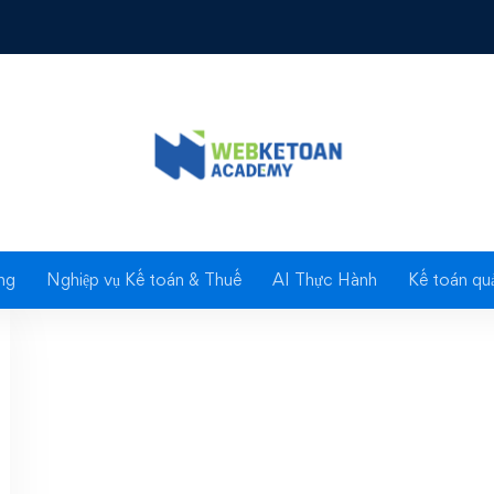
Tag: 2016
ng
Nghiệp vụ Kế toán & Thuế
AI Thực Hành
Kế toán quả