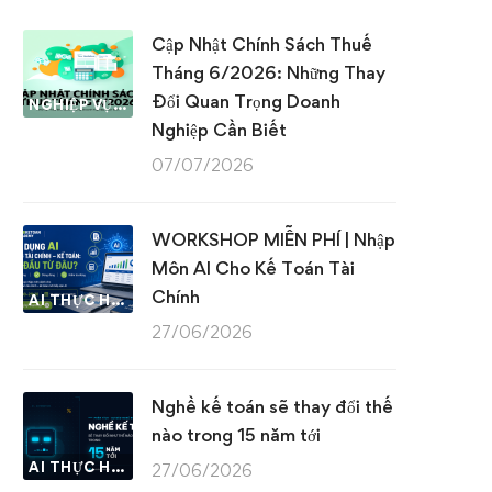
Cập Nhật Chính Sách Thuế
Tháng 6/2026: Những Thay
Đổi Quan Trọng Doanh
NGHIỆP VỤ KẾ TOÁN & THUẾ
Nghiệp Cần Biết
07/07/2026
WORKSHOP MIỄN PHÍ | Nhập
Môn AI Cho Kế Toán Tài
Chính
AI THỰC HÀNH
27/06/2026
Nghề kế toán sẽ thay đổi thế
nào trong 15 năm tới
AI THỰC HÀNH
27/06/2026