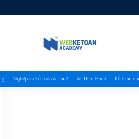
ho Trung tâm giới thiệ
ng
Nghiệp vụ Kế toán & Thuế
AI Thực Hành
Kế toán quả