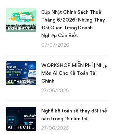
Cập Nhật Chính Sách Thuế
Tháng 6/2026: Những Thay
Đổi Quan Trọng Doanh
NGHIỆP VỤ KẾ TOÁN & THUẾ
Nghiệp Cần Biết
07/07/2026
WORKSHOP MIỄN PHÍ | Nhập
Môn AI Cho Kế Toán Tài
Chính
AI THỰC HÀNH
27/06/2026
Nghề kế toán sẽ thay đổi thế
nào trong 15 năm tới
AI THỰC HÀNH
27/06/2026