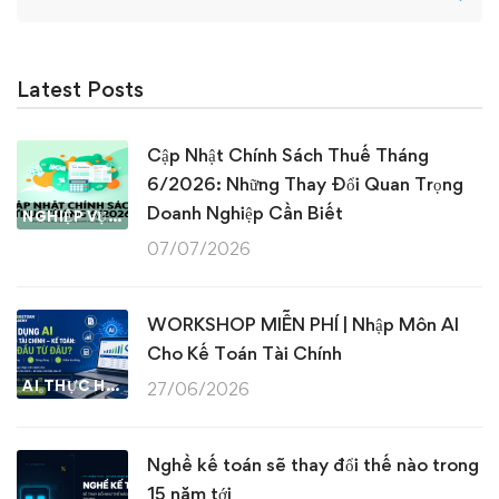
for:
Latest Posts
Cập Nhật Chính Sách Thuế Tháng
6/2026: Những Thay Đổi Quan Trọng
Doanh Nghiệp Cần Biết
NGHIỆP VỤ KẾ TOÁN & THUẾ
07/07/2026
WORKSHOP MIỄN PHÍ | Nhập Môn AI
Cho Kế Toán Tài Chính
AI THỰC HÀNH
27/06/2026
Nghề kế toán sẽ thay đổi thế nào trong
15 năm tới