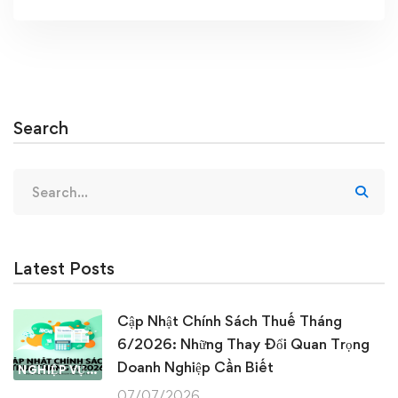
Search
Search
for:
Latest Posts
Cập Nhật Chính Sách Thuế Tháng
6/2026: Những Thay Đổi Quan Trọng
Doanh Nghiệp Cần Biết
NGHIỆP VỤ KẾ TOÁN & THUẾ
07/07/2026