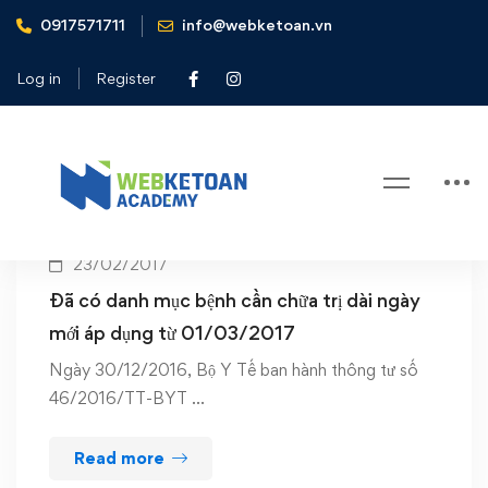
0917571711
info@webketoan.vn
Home
áp dụng từ 01/03/2017
Log in
Register
Tag: áp dụng từ 01/03/2017
23/02/2017
Đã có danh mục bệnh cần chữa trị dài ngày
mới áp dụng từ 01/03/2017
Ngày 30/12/2016, Bộ Y Tế ban hành thông tư số
46/2016/TT-BYT …
Read more