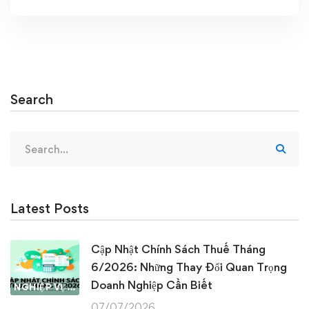
Search
Search
for:
Latest Posts
Cập Nhật Chính Sách Thuế Tháng
6/2026: Những Thay Đổi Quan Trọng
Doanh Nghiệp Cần Biết
NGHIỆP VỤ KẾ TOÁN & THUẾ
07/07/2026