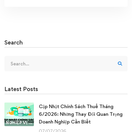
Search
Search
for:
Latest Posts
Cập Nhật Chính Sách Thuế Tháng
6/2026: Những Thay Đổi Quan Trọng
Doanh Nghiệp Cần Biết
NGHIỆP VỤ KẾ TOÁN & THUẾ
07/07/2026