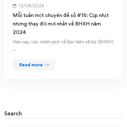
13/08/2024
Mỗi tuần một chuyên đề số #16: Cập nhật
những thay đổi mới nhất về BHXH năm
2024
Hiện nay, các chính sách về Bảo hiểm xã hội (BHXH)
…
Read more
Search