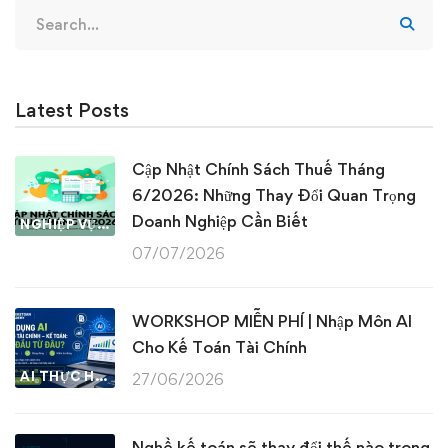
Search
for:
Latest Posts
Cập Nhật Chính Sách Thuế Tháng
6/2026: Những Thay Đổi Quan Trọng
Doanh Nghiệp Cần Biết
NGHIỆP VỤ KẾ TOÁN & THUẾ
07/07/2026
WORKSHOP MIỄN PHÍ | Nhập Môn AI
Cho Kế Toán Tài Chính
AI THỰC HÀNH
27/06/2026
Nghề kế toán sẽ thay đổi thế nào trong