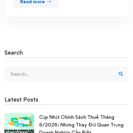
Read more
Search
Search
for:
Latest Posts
Cập Nhật Chính Sách Thuế Tháng
6/2026: Những Thay Đổi Quan Trọng
Doanh Nghiệp Cần Biết