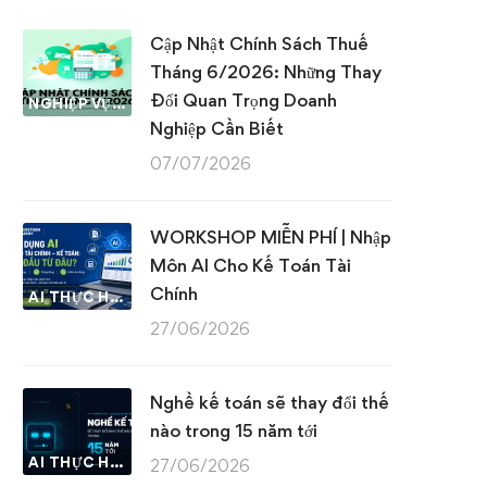
Cập Nhật Chính Sách Thuế
Tháng 6/2026: Những Thay
Đổi Quan Trọng Doanh
NGHIỆP VỤ KẾ TOÁN & THUẾ
Nghiệp Cần Biết
07/07/2026
WORKSHOP MIỄN PHÍ | Nhập
Môn AI Cho Kế Toán Tài
Chính
AI THỰC HÀNH
27/06/2026
Nghề kế toán sẽ thay đổi thế
nào trong 15 năm tới
AI THỰC HÀNH
27/06/2026