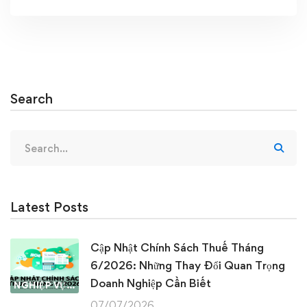
Search
Search
for:
Latest Posts
Cập Nhật Chính Sách Thuế Tháng
6/2026: Những Thay Đổi Quan Trọng
Doanh Nghiệp Cần Biết
NGHIỆP VỤ KẾ TOÁN & THUẾ
07/07/2026