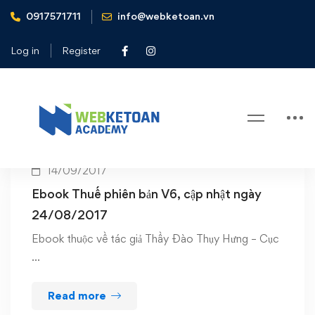
0917571711
info@webketoan.vn
Home
cập nhật ngày 24/08/2017
Log in
Register
Tag: cập nhật ngày 24/08/2017
14/09/2017
Ebook Thuế phiên bản V6, cập nhật ngày
24/08/2017
Ebook thuộc về tác giả Thầy Đào Thụy Hưng – Cục
…
Read more