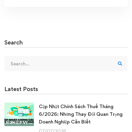
Search
Search
for:
Latest Posts
Cập Nhật Chính Sách Thuế Tháng
6/2026: Những Thay Đổi Quan Trọng
Doanh Nghiệp Cần Biết
NGHIỆP VỤ KẾ TOÁN & THUẾ
07/07/2026