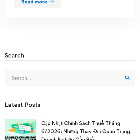
Read more
Search
Search
for:
Latest Posts
Cập Nhật Chính Sách Thuế Tháng
6/2026: Những Thay Đổi Quan Trọng
Doanh Nghiệp Cần Biết