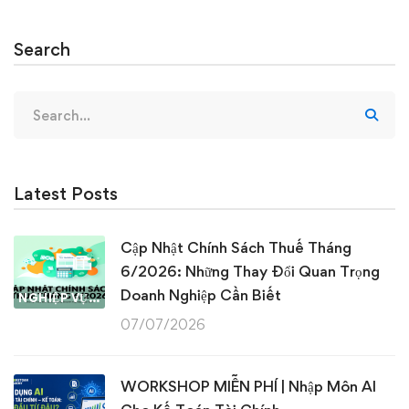
Search
Search
for:
Latest Posts
Cập Nhật Chính Sách Thuế Tháng
6/2026: Những Thay Đổi Quan Trọng
Doanh Nghiệp Cần Biết
NGHIỆP VỤ KẾ TOÁN & THUẾ
07/07/2026
WORKSHOP MIỄN PHÍ | Nhập Môn AI