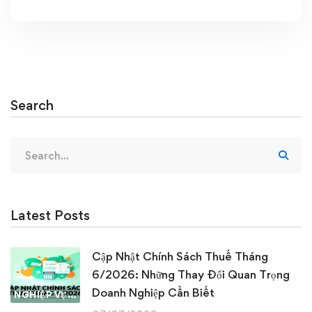
Search
Search
for:
Latest Posts
Cập Nhật Chính Sách Thuế Tháng
6/2026: Những Thay Đổi Quan Trọng
Doanh Nghiệp Cần Biết
NGHIỆP VỤ KẾ TOÁN & THUẾ