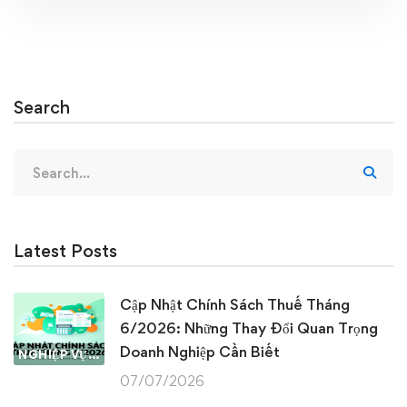
Search
Search
for:
Latest Posts
Cập Nhật Chính Sách Thuế Tháng
6/2026: Những Thay Đổi Quan Trọng
Doanh Nghiệp Cần Biết
NGHIỆP VỤ KẾ TOÁN & THUẾ
07/07/2026