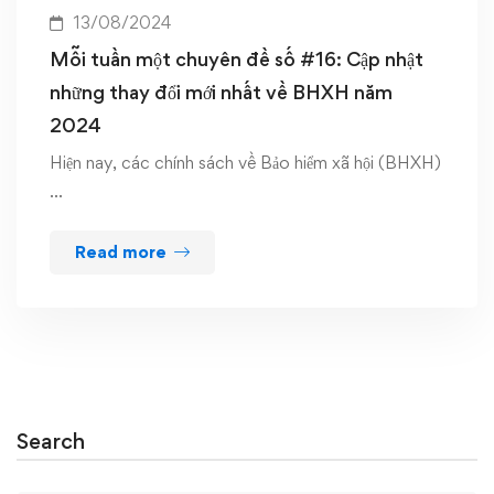
13/08/2024
Mỗi tuần một chuyên đề số #16: Cập nhật
những thay đổi mới nhất về BHXH năm
2024
Hiện nay, các chính sách về Bảo hiểm xã hội (BHXH)
…
Read more
Search