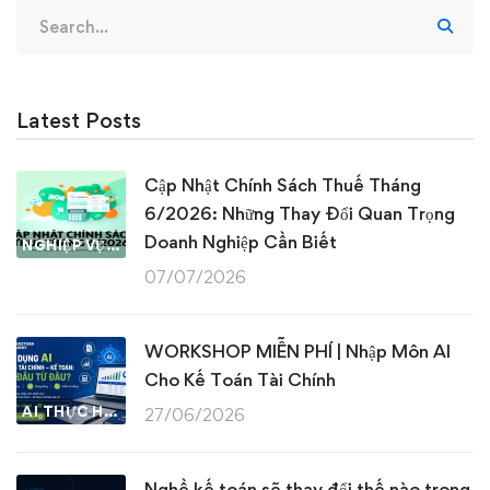
Search
for:
Latest Posts
Cập Nhật Chính Sách Thuế Tháng
6/2026: Những Thay Đổi Quan Trọng
Doanh Nghiệp Cần Biết
NGHIỆP VỤ KẾ TOÁN & THUẾ
07/07/2026
WORKSHOP MIỄN PHÍ | Nhập Môn AI
Cho Kế Toán Tài Chính
AI THỰC HÀNH
27/06/2026
Nghề kế toán sẽ thay đổi thế nào trong