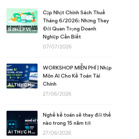
Cập Nhật Chính Sách Thuế
Tháng 6/2026: Những Thay
Đổi Quan Trọng Doanh
NGHIỆP VỤ KẾ TOÁN & THUẾ
Nghiệp Cần Biết
07/07/2026
WORKSHOP MIỄN PHÍ | Nhập
Môn AI Cho Kế Toán Tài
Chính
AI THỰC HÀNH
27/06/2026
Nghề kế toán sẽ thay đổi thế
nào trong 15 năm tới
AI THỰC HÀNH
27/06/2026