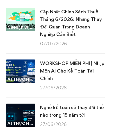
Cập Nhật Chính Sách Thuế
Tháng 6/2026: Những Thay
Đổi Quan Trọng Doanh
NGHIỆP VỤ KẾ TOÁN & THUẾ
Nghiệp Cần Biết
07/07/2026
WORKSHOP MIỄN PHÍ | Nhập
Môn AI Cho Kế Toán Tài
Chính
AI THỰC HÀNH
27/06/2026
Nghề kế toán sẽ thay đổi thế
nào trong 15 năm tới
AI THỰC HÀNH
27/06/2026