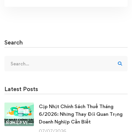
Search
Search
for:
Latest Posts
Cập Nhật Chính Sách Thuế Tháng
6/2026: Những Thay Đổi Quan Trọng
Doanh Nghiệp Cần Biết
NGHIỆP VỤ KẾ TOÁN & THUẾ
07/07/2026