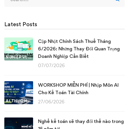
for:
Latest Posts
Cập Nhật Chính Sách Thuế Tháng
6/2026: Những Thay Đổi Quan Trọng
Doanh Nghiệp Cần Biết
NGHIỆP VỤ KẾ TOÁN & THUẾ
07/07/2026
WORKSHOP MIỄN PHÍ | Nhập Môn AI
Cho Kế Toán Tài Chính
AI THỰC HÀNH
27/06/2026
Nghề kế toán sẽ thay đổi thế nào trong
15 năm tới