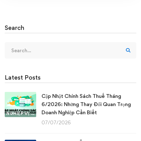
Search
Search
for:
Latest Posts
Cập Nhật Chính Sách Thuế Tháng
6/2026: Những Thay Đổi Quan Trọng
Doanh Nghiệp Cần Biết
NGHIỆP VỤ KẾ TOÁN & THUẾ
07/07/2026