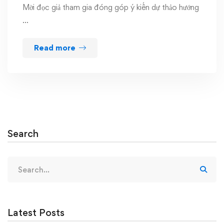
Mời đọc giả tham gia đóng góp ý kiến dự thảo hướng
…
Read more
Search
Search
for:
Latest Posts