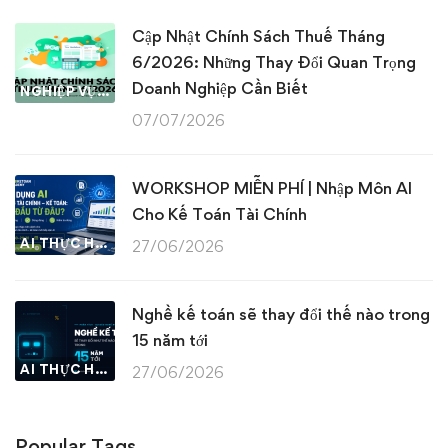
Cập Nhật Chính Sách Thuế Tháng
6/2026: Những Thay Đổi Quan Trọng
Doanh Nghiệp Cần Biết
NGHIỆP VỤ KẾ TOÁN & THUẾ
07/07/2026
WORKSHOP MIỄN PHÍ | Nhập Môn AI
Cho Kế Toán Tài Chính
AI THỰC HÀNH
27/06/2026
Nghề kế toán sẽ thay đổi thế nào trong
15 năm tới
AI THỰC HÀNH
27/06/2026
Popular Tags