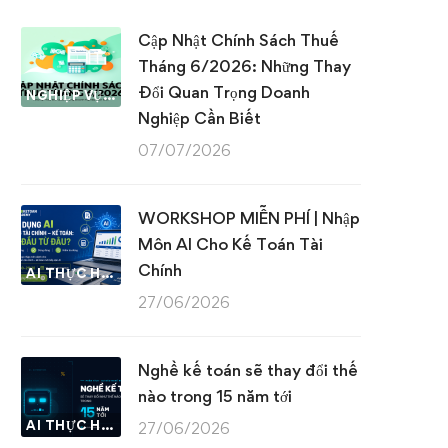
Cập Nhật Chính Sách Thuế
Tháng 6/2026: Những Thay
Đổi Quan Trọng Doanh
NGHIỆP VỤ KẾ TOÁN & THUẾ
Nghiệp Cần Biết
07/07/2026
WORKSHOP MIỄN PHÍ | Nhập
Môn AI Cho Kế Toán Tài
Chính
AI THỰC HÀNH
27/06/2026
Nghề kế toán sẽ thay đổi thế
nào trong 15 năm tới
AI THỰC HÀNH
27/06/2026