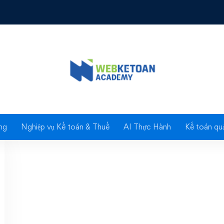
Công việc phải làm cu
ng
Nghiệp vụ Kế toán & Thuế
AI Thực Hành
Kế toán quả