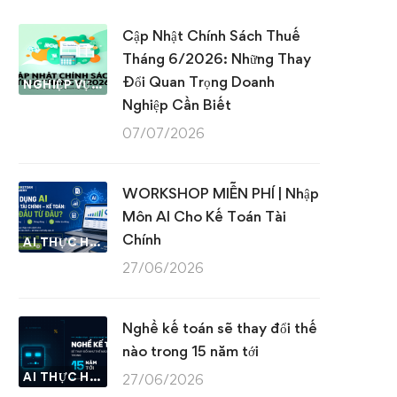
Cập Nhật Chính Sách Thuế
Tháng 6/2026: Những Thay
Đổi Quan Trọng Doanh
NGHIỆP VỤ KẾ TOÁN & THUẾ
Nghiệp Cần Biết
07/07/2026
WORKSHOP MIỄN PHÍ | Nhập
Môn AI Cho Kế Toán Tài
Chính
AI THỰC HÀNH
27/06/2026
Nghề kế toán sẽ thay đổi thế
nào trong 15 năm tới
AI THỰC HÀNH
27/06/2026