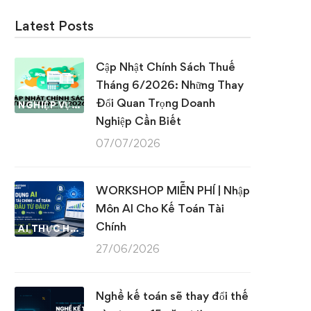
Latest Posts
Cập Nhật Chính Sách Thuế
Tháng 6/2026: Những Thay
Đổi Quan Trọng Doanh
NGHIỆP VỤ KẾ TOÁN & THUẾ
Nghiệp Cần Biết
07/07/2026
WORKSHOP MIỄN PHÍ | Nhập
Môn AI Cho Kế Toán Tài
Chính
AI THỰC HÀNH
27/06/2026
Nghề kế toán sẽ thay đổi thế