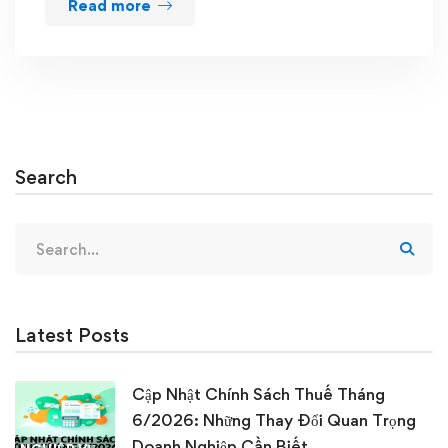
Read more
Search
Search
for:
Latest Posts
Cập Nhật Chính Sách Thuế Tháng
6/2026: Những Thay Đổi Quan Trọng
Doanh Nghiệp Cần Biết