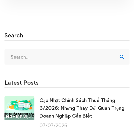
Search
Search
for:
Latest Posts
Cập Nhật Chính Sách Thuế Tháng
6/2026: Những Thay Đổi Quan Trọng
Doanh Nghiệp Cần Biết
NGHIỆP VỤ KẾ TOÁN & THUẾ
07/07/2026