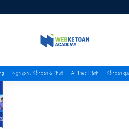
Tag: excel
ng
Nghiệp vụ Kế toán & Thuế
AI Thực Hành
Kế toán quả