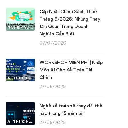
Cập Nhật Chính Sách Thuế
Tháng 6/2026: Những Thay
Đổi Quan Trọng Doanh
NGHIỆP VỤ KẾ TOÁN & THUẾ
Nghiệp Cần Biết
07/07/2026
WORKSHOP MIỄN PHÍ | Nhập
Môn AI Cho Kế Toán Tài
Chính
AI THỰC HÀNH
27/06/2026
Nghề kế toán sẽ thay đổi thế
nào trong 15 năm tới
AI THỰC HÀNH
27/06/2026