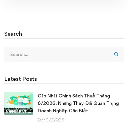
Search
Search
for:
Latest Posts
Cập Nhật Chính Sách Thuế Tháng
6/2026: Những Thay Đổi Quan Trọng
Doanh Nghiệp Cần Biết
NGHIỆP VỤ KẾ TOÁN & THUẾ
07/07/2026