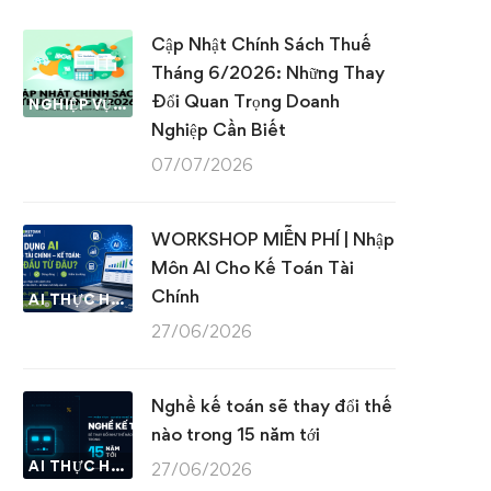
Cập Nhật Chính Sách Thuế
Tháng 6/2026: Những Thay
Đổi Quan Trọng Doanh
NGHIỆP VỤ KẾ TOÁN & THUẾ
Nghiệp Cần Biết
07/07/2026
WORKSHOP MIỄN PHÍ | Nhập
Môn AI Cho Kế Toán Tài
Chính
AI THỰC HÀNH
27/06/2026
Nghề kế toán sẽ thay đổi thế
nào trong 15 năm tới
AI THỰC HÀNH
27/06/2026