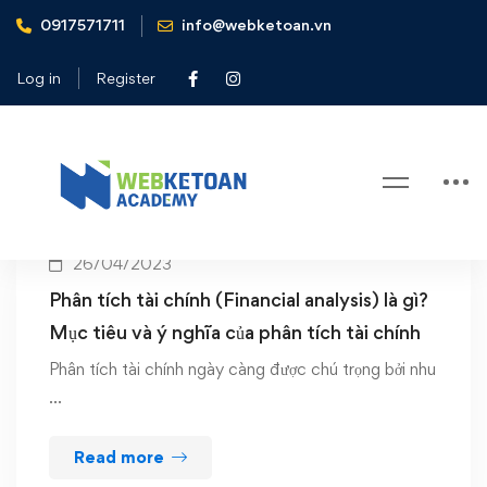
0917571711
info@webketoan.vn
Home
Financial analysis
Log in
Register
Tag: Financial analysis
26/04/2023
Phân tích tài chính (Financial analysis) là gì?
Mục tiêu và ý nghĩa của phân tích tài chính
Phân tích tài chính ngày càng được chú trọng bởi nhu
…
Read more