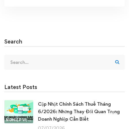
Search
Search
for:
Latest Posts
Cập Nhật Chính Sách Thuế Tháng
6/2026: Những Thay Đổi Quan Trọng
Doanh Nghiệp Cần Biết
NGHIỆP VỤ KẾ TOÁN & THUẾ
07/07/2026